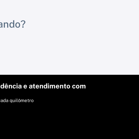
rando?
dência e atendimento com
cada quilômetro