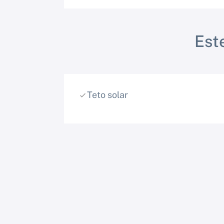
Est
Teto solar