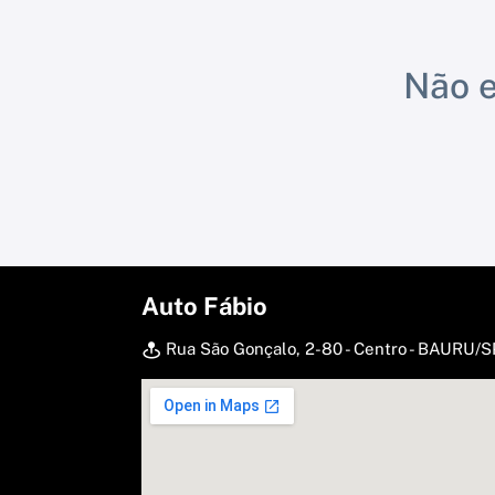
Não e
Auto Fábio
Rua São Gonçalo, 2-80 - Centro - BAURU/S