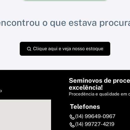
ncontrou o que estava procu
Clique aqui e veja nosso estoque
Seminovos de proce
excelência!
P
Procedência e qualidade em 
Telefones
(14) 99649-0967
(14) 99727-4219