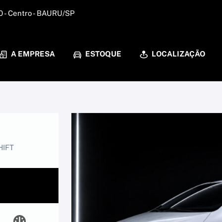
0 - Centro - BAURU/SP
A EMPRESA
ESTOQUE
LOCALIZAÇÃO
HIFT
0