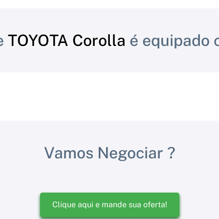
e
TOYOTA Corolla
é equipado 
Vamos Negociar ?
Clique aqui e mande sua oferta!